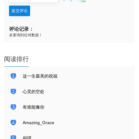
提交评论
评论记录：
未查询到任何数据！
阅读排行
1
这一生最美的祝福
2
心灵的空处
3
有谁能像你
4
Amazing_Grace
5
仰望